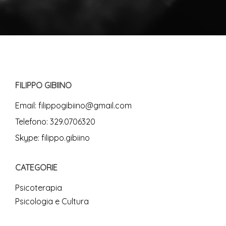
FILIPPO GIBIINO
Email:
filippogibiino@gmail.com
Telefono:
329.0706320
Skype:
filippo.gibiino
CATEGORIE
Psicoterapia
Psicologia e Cultura