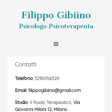
Filippo Gibiino
Psicologo Psicoterapeuta
Contatti
Telefono
: 3290706320
Email
:
filippogibiino@gmail.com
Studio
: Il Ruolo Terapeutico,
Via
Giovanni Milani 12, Milano