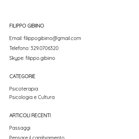
FILIPPO GIBIINO
Email:
filippogibiino@gmail.com
Telefono:
329.0706320
Skype:
filippo.gibiino
CATEGORIE
Psicoterapia
Psicologia e Cultura
ARTICOLI RECENTI
Passaggi
Pensare il cambiamento