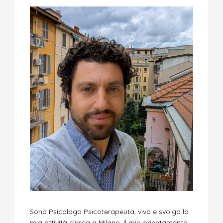
Sono Psicologo Psicoterapeuta, vivo e svolgo la
mia attività clinica a Milano. Il mio orientamento