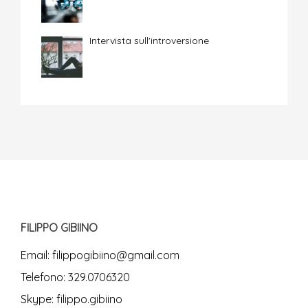
Intervista sull'introversione
FILIPPO GIBIINO
Email:
filippogibiino@gmail.com
Telefono:
329.0706320
Skype:
filippo.gibiino